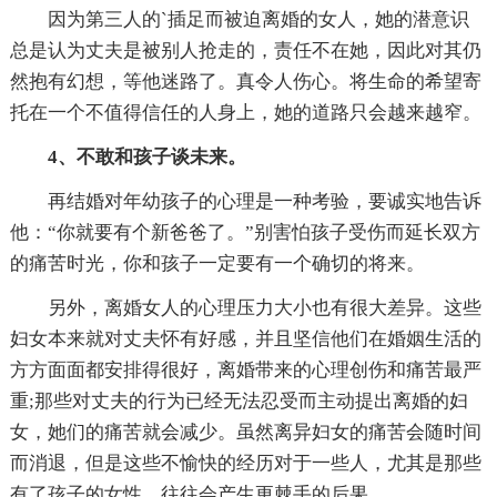
因为第三人的`插足而被迫离婚的女人，她的潜意识
总是认为丈夫是被别人抢走的，责任不在她，因此对其仍
然抱有幻想，等他迷路了。真令人伤心。将生命的希望寄
托在一个不值得信任的人身上，她的道路只会越来越窄。
4、不敢和孩子谈未来。
再结婚对年幼孩子的心理是一种考验，要诚实地告诉
他：“你就要有个新爸爸了。”别害怕孩子受伤而延长双方
的痛苦时光，你和孩子一定要有一个确切的将来。
另外，离婚女人的心理压力大小也有很大差异。这些
妇女本来就对丈夫怀有好感，并且坚信他们在婚姻生活的
方方面面都安排得很好，离婚带来的心理创伤和痛苦最严
重;那些对丈夫的行为已经无法忍受而主动提出离婚的妇
女，她们的痛苦就会减少。虽然离异妇女的痛苦会随时间
而消退，但是这些不愉快的经历对于一些人，尤其是那些
有了孩子的女性，往往会产生更棘手的后果。