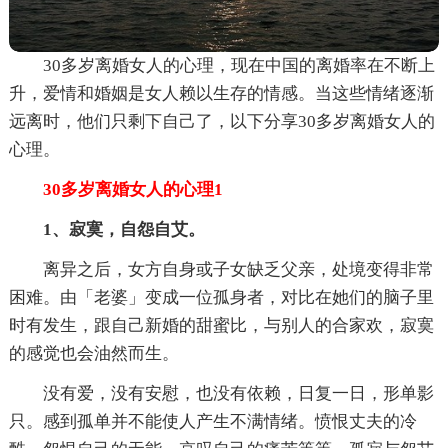
30多岁离婚女人的心理，现在中国的离婚率在不断上
升，爱情和婚姻是女人赖以生存的情感。当这些情绪逐渐
远离时，他们只剩下自己了，以下分享30多岁离婚女人的
心理。
30多岁离婚女人的心理1
1、寂寞，自怨自艾。
离异之后，女方自身或子女缺乏父亲，处境变得非常
困难。由「老婆」变成一位孤身者，对比在她们的脑子里
时有发生，跟自己新婚的甜蜜比，与别人的合家欢，寂寞
的感觉也会油然而生。
没有爱，没有安慰，也没有依赖，日复一日，形单影
只。感到孤单并不能使人产生不满情绪。愤恨丈夫的冷