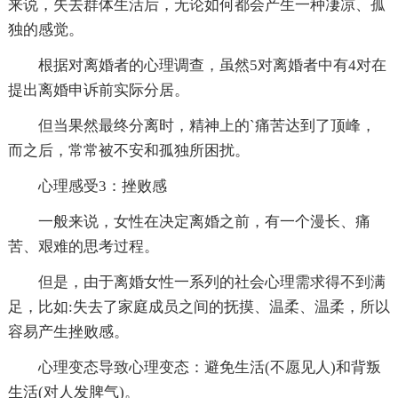
来说，失去群体生活后，无论如何都会产生一种凄凉、孤
独的感觉。
根据对离婚者的心理调查，虽然5对离婚者中有4对在
提出离婚申诉前实际分居。
但当果然最终分离时，精神上的`痛苦达到了顶峰，
而之后，常常被不安和孤独所困扰。
心理感受3：挫败感
一般来说，女性在决定离婚之前，有一个漫长、痛
苦、艰难的思考过程。
但是，由于离婚女性一系列的社会心理需求得不到满
足，比如:失去了家庭成员之间的抚摸、温柔、温柔，所以
容易产生挫败感。
心理变态导致心理变态：避免生活(不愿见人)和背叛
生活(对人发脾气)。