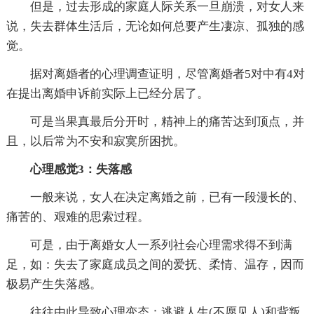
但是，过去形成的家庭人际关系一旦崩溃，对女人来
说，失去群体生活后，无论如何总要产生凄凉、孤独的感
觉。
据对离婚者的心理调查证明，尽管离婚者5对中有4对
在提出离婚申诉前实际上已经分居了。
可是当果真最后分开时，精神上的痛苦达到顶点，并
且，以后常为不安和寂寞所困扰。
心理感觉3：失落感
一般来说，女人在决定离婚之前，已有一段漫长的、
痛苦的、艰难的思索过程。
可是，由于离婚女人一系列社会心理需求得不到满
足，如：失去了家庭成员之间的爱抚、柔情、温存，因而
极易产生失落感。
往往由此导致心理变态：逃避人生(不愿见人)和背叛