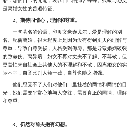
酷，怨恨自己的无能，哀叹自己的痛苦等等。孤寂与怨艾
是离婚女性的普遍特征。
2、期待同情心，理解和尊重。
一句著名的谚语，印度文豪泰戈尔，爱是理解的别
名。配偶离婚，很大程度上是因为没有得到丈夫的理解与
尊重，导致自尊受损，人格受到侮辱。那是导致婚姻破裂
的致命伤。离异后，妇女不再对丈夫不了解、不尊敬，但
更害怕来自社会上其他人的不理解和不敬，因离婚女的实
际不幸，自觉比别人矮一截，自尊也随之增强。
他们忍受不了人们对他们口里挂着的同情和同情的目
光，她们需要平常心地与人交往，需要真正的同情、理解
和尊重。
3、仍然对前夫抱有幻想。