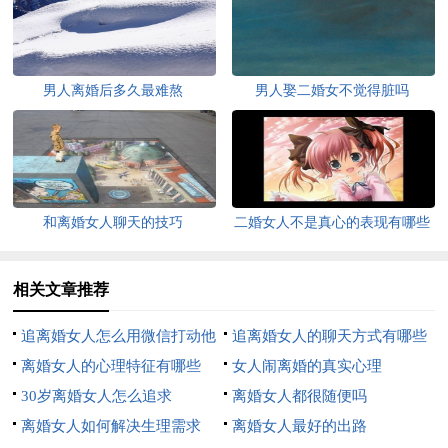
男人离婚后多久最难熬
男人娶二婚女不觉得脏吗
和离婚女人聊天的技巧
二婚女人不是真心的表现有哪些
相关文章推荐
追离婚女人怎么用微信打动他
追离婚女人的聊天方式有哪些
离婚女人的心理特征有哪些
女人闹离婚的真实心理
30岁离婚女人怎么追求
离婚女人都很随便吗
离婚女人如何解决生理需求
离婚女人最好的出路