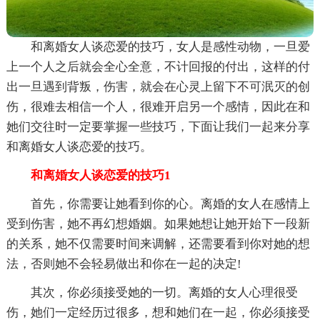
和离婚女人谈恋爱的技巧，女人是感性动物，一旦爱
上一个人之后就会全心全意，不计回报的付出，这样的付
出一旦遇到背叛，伤害，就会在心灵上留下不可泯灭的创
伤，很难去相信一个人，很难开启另一个感情，因此在和
她们交往时一定要掌握一些技巧，下面让我们一起来分享
和离婚女人谈恋爱的技巧。
和离婚女人谈恋爱的技巧1
首先，你需要让她看到你的心。离婚的女人在感情上
受到伤害，她不再幻想婚姻。如果她想让她开始下一段新
的关系，她不仅需要时间来调解，还需要看到你对她的想
法，否则她不会轻易做出和你在一起的决定!
其次，你必须接受她的一切。离婚的女人心理很受
伤，她们一定经历过很多，想和她们在一起，你必须接受