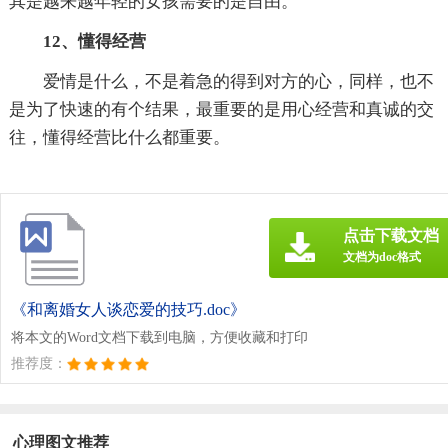
其是越来越年轻的女孩需要的是自由。
12、懂得经营
爱情是什么，不是着急的得到对方的心，同样，也不
是为了快速的有个结果，最重要的是用心经营和真诚的交
往，懂得经营比什么都重要。
点击下载文档
文档为doc格式
《和离婚女人谈恋爱的技巧.doc》
将本文的Word文档下载到电脑，方便收藏和打印
推荐度：
心理图文推荐