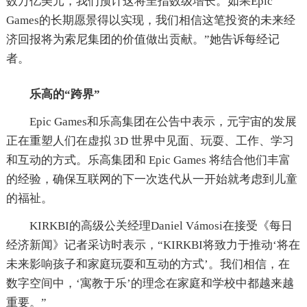
数万亿美元，我们预计这将呈指数级增长。如果Epic
Games的长期愿景得以实现，我们相信这笔投资的未来经
济回报将为索尼集团的价值做出贡献。”她告诉每经记
者。
乐高的“跨界”
Epic Games和乐高集团在公告中表示，元宇宙的发展
正在重塑人们在虚拟 3D 世界中见面、玩耍、工作、学习
和互动的方式。乐高集团和 Epic Games 将结合他们丰富
的经验，确保互联网的下一次迭代从一开始就考虑到儿童
的福祉。
KIRKBI的高级公关经理Daniel Vámosi在接受《每日
经济新闻》记者采访时表示，“KIRKBI将致力于推动‘将在
未来影响孩子和家庭玩耍和互动的方式’。我们相信，在
数字空间中，‘寓教于乐’的理念在家庭和学校中都越来越
重要。”