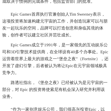
成取决于惯例的完成条件，包括监管部门的批准。
Epic Games首席执行官兼创始人Tim Sweeney表示，
这项投资将加速构建元宇宙的工作，并创造玩家可以与朋
友一起玩乐的空间，品牌可以打造创意和身临其境的体
验，创作者可以建立社区并茁壮成长。
Epic Games成立于1991年，是一家领先的互动娱乐公
司和3D引擎技术提供商，在全球设有40多个办事处。Epic
运营着世界上最大的游戏之一“堡垒之夜”（Fortnite），还
开发了虚幻引擎，后者被认为将让Epic在元宇宙领域极具
竞争力。
路透社指出，《堡垒之夜》已经被认为是元宇宙的一
部分，对 Epic 的投资将使索尼有机会深入研究并利用该
业务。
“作为一家创意娱乐公司，我们很高兴投资Epic，以