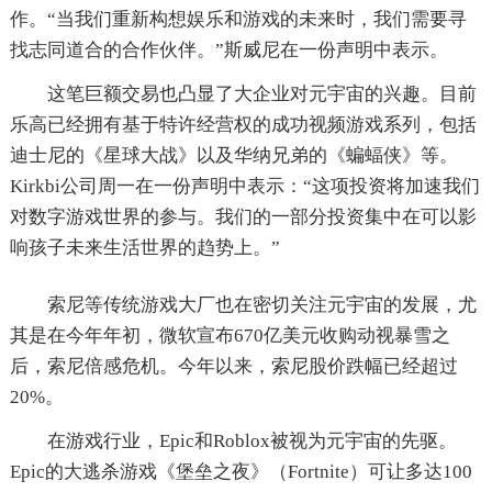
作。“当我们重新构想娱乐和游戏的未来时，我们需要寻
找志同道合的合作伙伴。”斯威尼在一份声明中表示。
这笔巨额交易也凸显了大企业对元宇宙的兴趣。目前
乐高已经拥有基于特许经营权的成功视频游戏系列，包括
迪士尼的《星球大战》以及华纳兄弟的《蝙蝠侠》等。
Kirkbi公司周一在一份声明中表示：“这项投资将加速我们
对数字游戏世界的参与。我们的一部分投资集中在可以影
响孩子未来生活世界的趋势上。”
索尼等传统游戏大厂也在密切关注元宇宙的发展，尤
其是在今年年初，微软宣布670亿美元收购动视暴雪之
后，索尼倍感危机。今年以来，索尼股价跌幅已经超过
20%。
在游戏行业，Epic和Roblox被视为元宇宙的先驱。
Epic的大逃杀游戏《堡垒之夜》（Fortnite）可让多达100