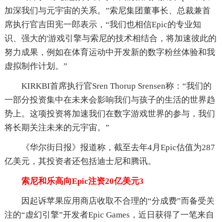
加深我们与元宇宙的关系。”索尼集团董事长、总裁兼首
席执行官吉田宪一郎表示，“我们也相信Epic的专业知
识、强大的'游戏引擎与索尼的技术相结合，将加速彼此的
努力成果，例如在体育运动中开发新的数字粉丝体验和我
虚拟制作计划。”
KIRKBI首席执行官Sren Thorup Srensen称：“我们的
一部分投资集中在未来会影响我们与孩子的生活的世界趋
势上。这项投资将加速我们在数字游戏世界的参与，我们
将长期关注未来的元宇宙。”
《华尔街日报》报道称，截至去年4月Epic估值为287
亿美元，其投资者还包括迪士尼和腾讯。
索尼和乐高向Epic注资20亿美元3
因起诉苹果应用商店收取不合理的“分成费”而备受关
注的“虚幻引擎”开发者Epic Games，近日获得了一笔来自