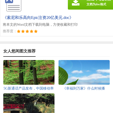
文档为doc格式
《索尼和乐高向Epic注资20亿美元.doc》
将本文的Word文档下载到电脑，方便收藏和打印
推荐度：
女人悠闲图文推荐
5G新通话产品发布，中国移动率
《幸福到万家》什么时候播
先试商用