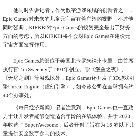
他同时告诉记者，作为数字游戏领域的创新者之一，
Epic Games对未来的儿童元宇宙有着广阔的视野。不过他
同时强调，KIRKBI对Epic Games的投资完全是出于财务
方面的考虑，所以KIRKBI将不会对Epic Games在建设元
宇宙方面发挥作用。
Epic Games总部位于美国北卡罗来纳州卡里，由首席
执行官Tim Sweeney于1991年创立。除《堡垒之夜》、
《无尽之剑》等游戏以外，Epic Games还开发了3D游戏引
擎Unreal Engine（虚幻引擎），如今该公司在全球拥有约
40个办事处。
《每日经济新闻》记者注意到，Epic Games也一直致
力于让开发者能够创造适合年龄的在线体验，并于 2020
年收购了 SuperAwesome，后者开创了旨在为 16 岁以下儿
童提供安全数字参与的技术。