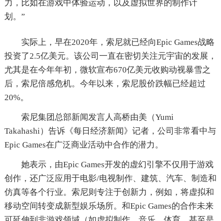
力，比如在游戏中体验运动，以及虚拟世界的制作计
划。”
实际上，早在2020年，索尼就已经向Epic Games战略
投资了2.5亿美元。该公司一直在密切关注元宇宙的发展，
尤其是在今年年初，微软宣布670亿美元收购动视暴雪之
后，索尼倍感危机。今年以来，索尼股价跌幅已经超过
20%。
索尼集团总部新闻发言人高桥由美（Yumi
Takahashi）告诉《每日经济新闻》记者，公司非常看中与
Epic Games在广泛商业活动中合作的潜力。
她表示，由Epic Games开发的虚幻引擎不仅用于游戏
创作，还广泛应用于电影/电视制作、建筑、汽车、制造和
仿真等各个行业。索尼则专注于创新力，例如，将虚拟和
移动空间转变成新型娱乐场所。和Epic Games的合作未来
可延伸到非游戏领域（如虚拟制作、音乐、体育，甚至是